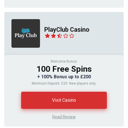
PlayClub Casino
Welcome Bonus:
100 Free Spins
+ 100% Bonus up to £200
Minimum Deposit: £20. New players only.
Visit Casino
Read Review