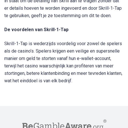
in staat om de betaling van Skrill aan te vragen zonder dat
er details hoeven te worden ingevoerd en door Skrill-1-Tap
te gebruiken, geeft je ze toestemming om dit te doen.
De voordelen van Skrill-1-Tap
Skrill-1-Tap is wederzijds voordelig voor zowel de spelers
als de casino’s. Spelers krijgen een veilige en supersnelle
manier om geld te storten vanaf hun e-wallet-account,
terwijl het casino waarschijnlijk kan profiteren van meer
stortingen, betere klantenbinding en meer tevreden klanten,
wat het einddoel is van elk bedrijf.