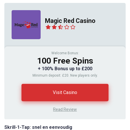
Magic Red Casino
Welcome Bonus:
100 Free Spins
+ 100% Bonus up to £200
Minimum deposit: £20. New players only.
Visit Casino
Read Review
Skrill-1-Tap: snel en eenvoudig