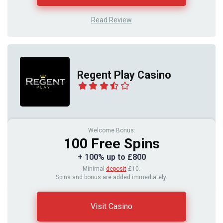
Read Review
Regent Play Casino
Welcome Bonus:
100 Free Spins
+ 100% up to £800
Minimal
deposit
£10.
Spins and bonus are added immediately.
Visit Casino