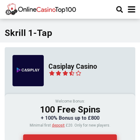
Skrill 1-Tap
Casiplay Casino
Welcome Bonus:
100 Free Spins
+ 100% Bonus up to £800
Minimal first
deposit
£20. Only for new players.